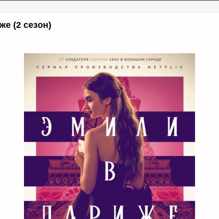
е (2 сезон)