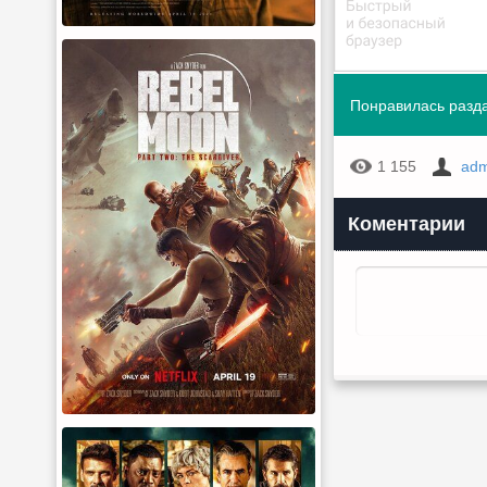
Понравилась разда
1 155
adm
Коментарии