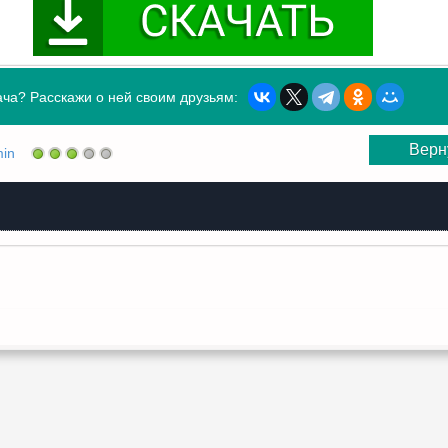
ча? Расскажи о ней своим друзьям:
Верн
in