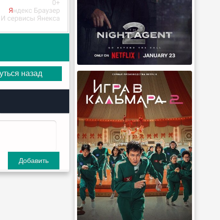
уться назад
Добавить