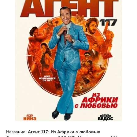
Название:
Агент 117: Из Африки с любовью