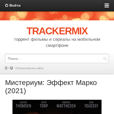
Войти
TRACKERMIX
торрент фильмы и сериалы на мобильном
смартфоне
Полная версия сайта
Мистериум: Эффект Марко
(2021)