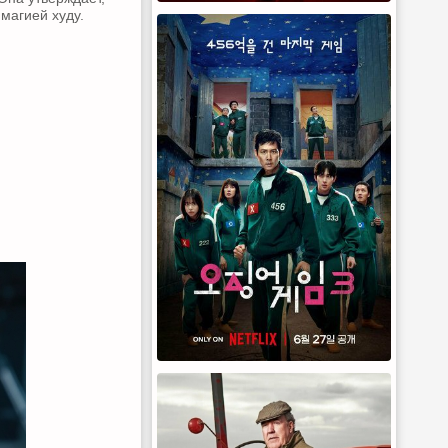
 магией худу.