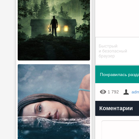
Понравилась разда
1 792
adm
Коментарии