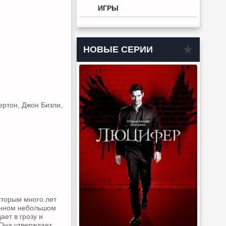
ИГРЫ
НОВЫЕ СЕРИИ
ертон, Джон Бизли,
оторым много лет
енном небольшом
ает в грозу и
Она утверждает,