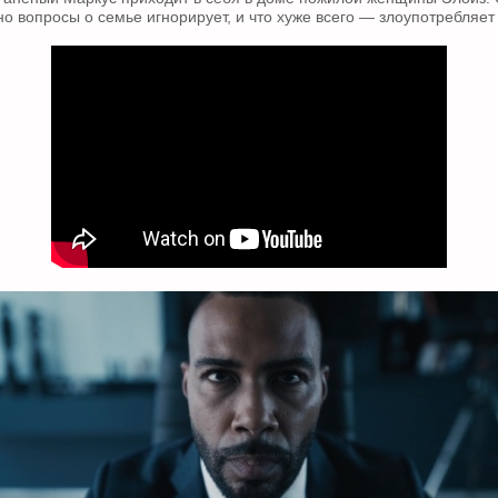
но вопросы о семье игнорирует, и что хуже всего — злоупотребляет