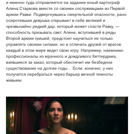
и именно туда отправляется на задание юный картограф
Алина Старкова вместе со своими сослуживцами из Первой
армии Равки. Подвергнувшись смертельной опасности, рано
осиротевшая девушка открывает в себе великий и
чрезвычайно редкий дар, который может спасти Равку, —
способность призывать свет. Алине, вступившей в ряды
Второй армии гришей, предстоит научиться не только
управлять своими силами, но и отличать друзей от врагов:
каждый в этом мире ведет свою игру. Например, наемники-
профессионалы из мрачного и дождливого Кеттердама,
взявшиеся за заказ, который обеспечит им безбедное
существование на долгие годы… Если, конечно, у них
получится перебраться через барьер вечной темноты
живыми.