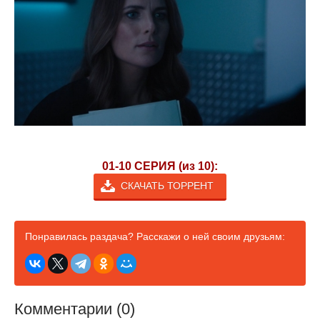
01-10 СЕРИЯ (из 10):
СКАЧАТЬ ТОРРЕНТ
Понравилась раздача? Расскажи о ней своим друзьям:
Комментарии (0)