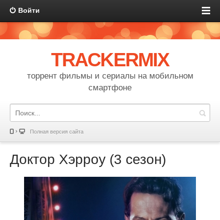
Войти
TRACKERMIX
торрент фильмы и сериалы на мобильном
смартфоне
Полная версия сайта
Доктор Хэрроу (3 сезон)