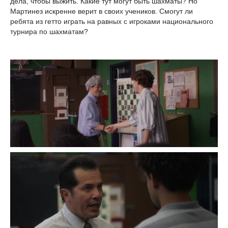
дела, чтобы выжить. Какие тут могут быть шахматы? Но
Мартинез искренне верит в своих учеников. Смогут ли
ребята из гетто играть на равных с игроками национального
турнира по шахматам?