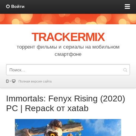
Войти
TRACKERMIX
торрент фильмы и сериалы на мобильном
смартфоне
Полная версия сайта
Immortals: Fenyx Rising (2020)
PC | Repack от xatab