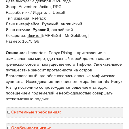
Дата выхода: 3 декабря 2020 года
Жанр: Adventure, Action, RPG
Разработчик / Издатель: Ubisoft
Тип издания:
RePack
Язык интерфейса:
Русский
, английский
Язык озвучки:
Русский
, английский
Лекарство:
Вшито
|EMPRESS - Mr.Goldberg|
Размер: 16,75 Gb
Описание:
Immortals: Fenyx Rising – приключение в
вымышленном мире, где главный герой должен спасти
греческих богов от могущественного Тифона. Увлекательное
путешествие заносит протагониста на остров
Благословенный, где обосновались опасные мифические
существа. Исследование живописного мира Immortals: Fenyx
Rising постоянно сопровождается решением загадок,
посещением подземелий и необходимостью совершать
всевозможные подвиги.
Системные требования:
Особенности игры: