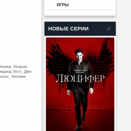
ИГРЫ
НОВЫЕ СЕРИИ
Фишер, Киаран
жаред Лето, Джо
емонс, Уиллем