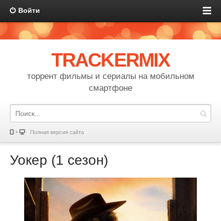
Войти
TRACKERMIX
торрент фильмы и сериалы на мобильном
смартфоне
Полная версия сайта
Уокер (1 сезон)