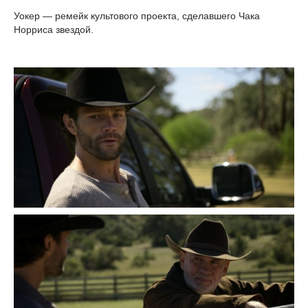
Уокер — ремейк культового проекта, сделавшего Чака
Норриса звездой.