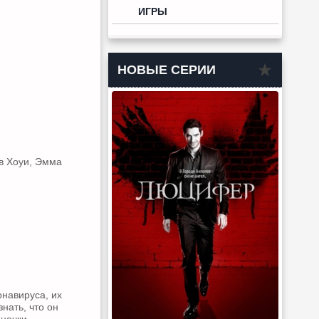
ИГРЫ
НОВЫЕ СЕРИИ
ив Хоуи, Эмма
онавируса, их
нать, что он