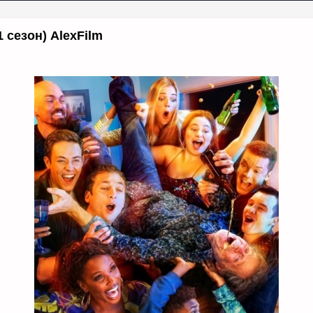
 сезон) AlexFilm