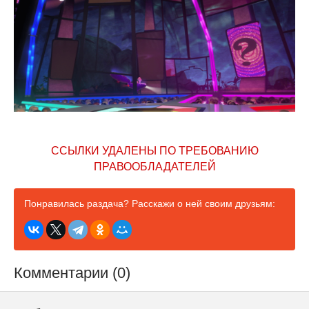
ССЫЛКИ УДАЛЕНЫ ПО ТРЕБОВАНИЮ
ПРАВООБЛАДАТЕЛЕЙ
Понравилась раздача? Расскажи о ней своим друзьям:
Комментарии (0)