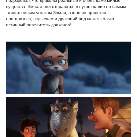
подозревал, что драконы реальные и очень даже милые
существа. Вместе они отправятся в путешествие по самым
таинственным уголкам Земли, а юноше придется
постараться, ведь спасти драконий род может только
истинный повелитель драконов!