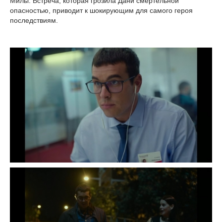
Милы. Встреча, которая грозила Дани смертельной
опасностью, приводит к шокирующим для самого героя
последствиям.