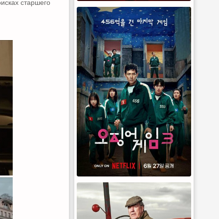
оисках старшего