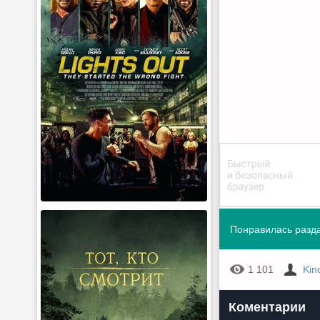
Понравилась разда
1 101
Kin
Коментарии