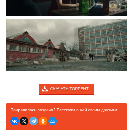
СКАЧАТЬ ТОРРЕНТ
Понравилась раздача? Расскажи о ней своим друзьям: