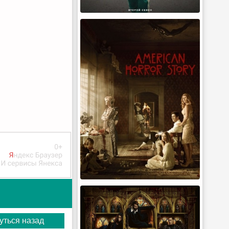
уться назад