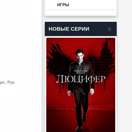
ИГРЫ
НОВЫЕ СЕРИИ
ес, Руи