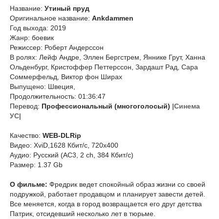
Название:
Утиный пруд
Оригинальное название:
Ankdammen
Год выхода: 2019
Жанр: боевик
Режиссер: Роберт Андерссон
В ролях: Лейф Андре, Эллен Бергстрем, Яннике Грут, Ханна
Ольденбург, Кристоффер Петтерссон, Зардашт Рад, Сара
Соммерфельд, Виктор фон Ширах
Выпущено: Швеция,
Продолжительность: 01:36:47
Перевод:
Профессиональный (многоголосый)
|Синема
УС|
Качество:
WEB-DLRip
Видео: XviD,1628 Кбит/с, 720x400
Аудио: Русский (AC3, 2 ch, 384 Кбит/с)
Размер: 1.37 Gb
О фильме:
Фредрик ведет спокойный образ жизни со своей
подружкой, работает продавцом и планирует завести детей.
Все меняется, когда в город возвращается его друг детства
Патрик, отсидевший несколько лет в тюрьме.