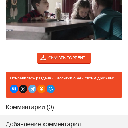
СКАЧАТЬ ТОРРЕНТ
Понравилась раздача? Расскажи о ней своим друзьям:
Комментарии (0)
Добавление комментария