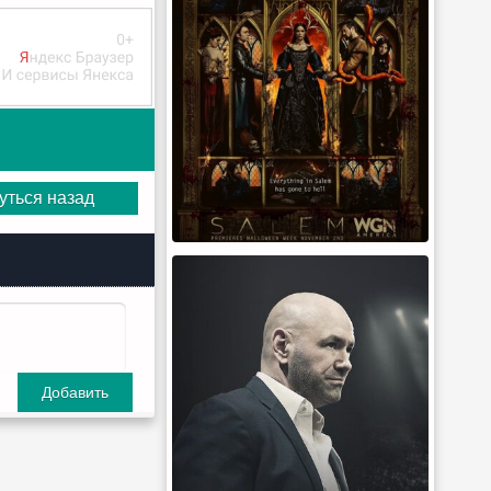
уться назад
Добавить