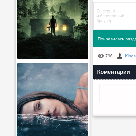
Понравилась разда
796
Kino
Коментарии