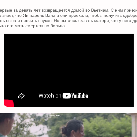
ервые за девять лет возвращается домой во Вьетнам. С ним приез
е знает, что Ян парень Вана и они приехали, чтобы получить одобр
ть сына и нянчить внуков. Но пытаясь сказать матери, что у него д
 что его мать смертельно больна.