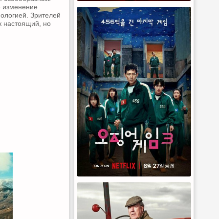
е изменение
фологией. Зрителей
к настоящий, но