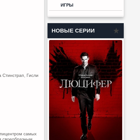
ИГРЫ
НОВЫЕ СЕРИИ
 Стинстрап, Гисли
 эпицентром самых
ся своеобразным