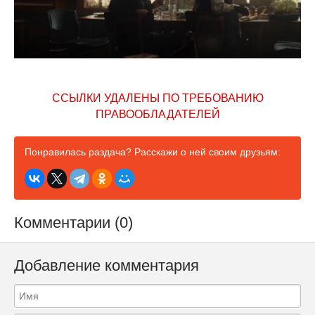
ССЫЛКИ УДАЛЕНЫ ПО ТРЕБОВАНИЮ
ПРАВООБЛАДАТЕЛЕЙ
Понравилась раздача? Расскажи о ней своим друзьям:
Комментарии (0)
Добавление комментария