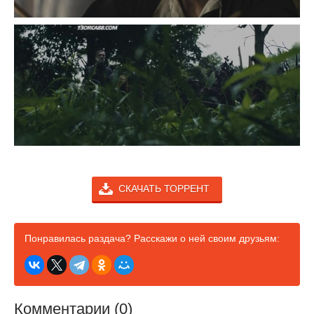
СКАЧАТЬ ТОРРЕНТ
Понравилась раздача? Расскажи о ней своим друзьям:
Комментарии (0)