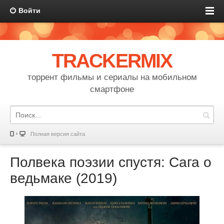
Войти
TRACKERMIX
торрент фильмы и сериалы на мобильном
смартфоне
Полная версия сайта
Полвека поэзии спустя: Сага о
ведьмаке (2019)