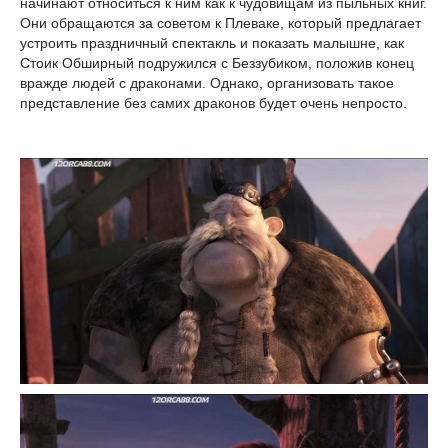
начинают относиться к ним как к чудовищам из пыльных книг.
Они обращаются за советом к Плеваке, который предлагает
устроить праздничный спектакль и показать малышне, как
Стоик Обширный подружился с Беззубиком, положив конец
вражде людей с драконами. Однако, организовать такое
представление без самих драконов будет очень непросто.