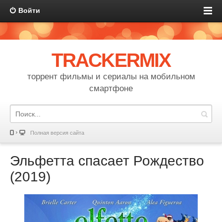
Войти
TRACKERMIX
торрент фильмы и сериалы на мобильном
смартфоне
Полная версия сайта
Эльфетта спасает Рождество
(2019)