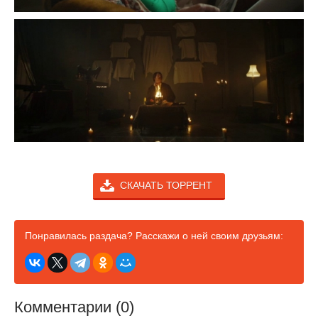
СКАЧАТЬ ТОРРЕНТ
Понравилась раздача? Расскажи о ней своим друзьям:
Комментарии (0)