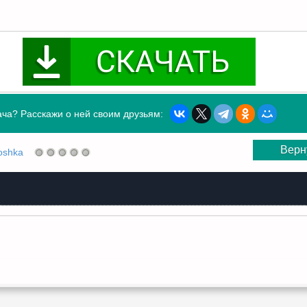
ча? Расскажи о ней своим друзьям:
Верн
oshka