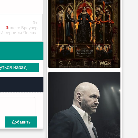
уться назад
Добавить