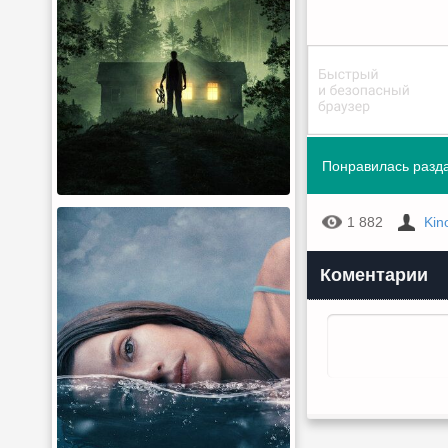
Понравилась разда
1 882
Kin
Коментарии