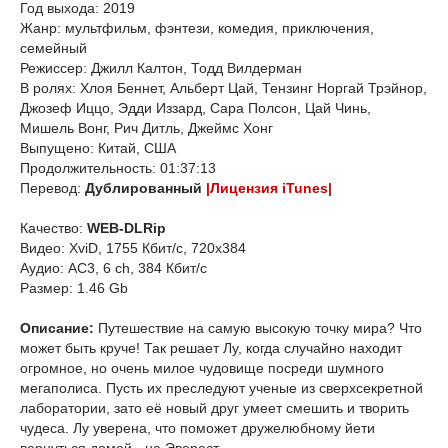
Год выхода: 2019
Жанр: мультфильм, фэнтези, комедия, приключения,
семейный
Режиссер: Джилл Калтон, Тодд Вилдерман
В ролях: Хлоя Беннет, Альберт Цай, Тензинг Норгай Трэйнор,
Джозеф Иццо, Эдди Иззард, Сара Полсон, Цай Чинь,
Мишель Вонг, Рич Дитль, Джеймс Хонг
Выпущено: Китай, США
Продолжительность: 01:37:13
Перевод:
Дублированный
|Лицензия iTunes|
Качество:
WEB-DLRip
Видео: XviD, 1755 Кбит/с, 720x384
Аудио: AC3, 6 ch, 384 Кбит/с
Размер: 1.46 Gb
Описание:
Путешествие на самую высокую точку мира? Что
может быть круче! Так решает Лу, когда случайно находит
огромное, но очень милое чудовище посреди шумного
мегаполиса. Пусть их преследуют ученые из сверхсекретной
лаборатории, зато её новый друг умеет смешить и творить
чудеса. Лу уверена, что поможет дружелюбному йети