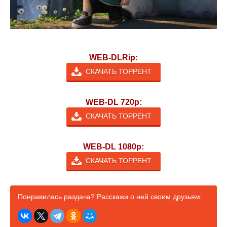
WEB-DLRip:
СКАЧАТЬ ТОРРЕНТ
WEB-DL 720p:
СКАЧАТЬ ТОРРЕНТ
WEB-DL 1080p:
СКАЧАТЬ ТОРРЕНТ
Понравилась раздача? Расскажи о ней своим друзьям: