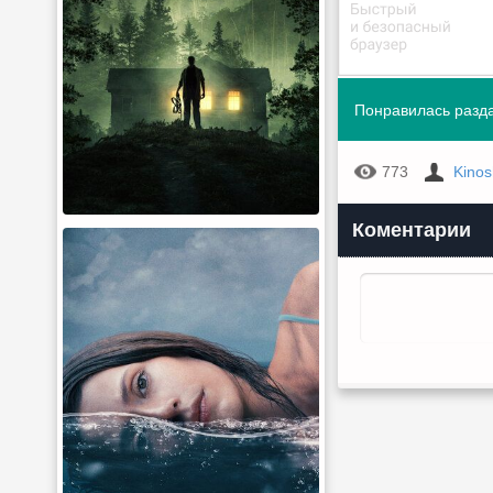
Понравилась разда
773
Kino
Коментарии