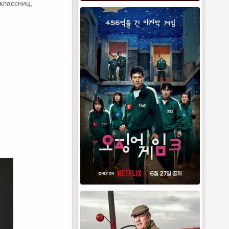
классниц,