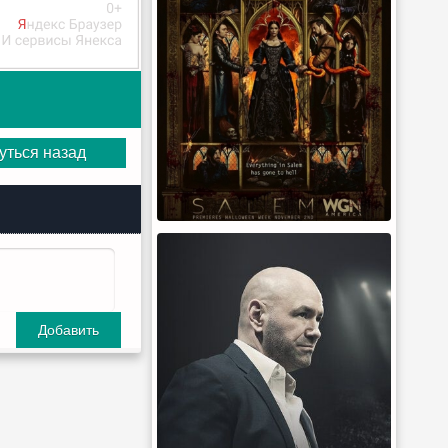
уться назад
Добавить