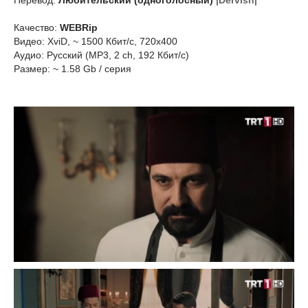
Перевод:
Любительский (одноголосный)
|Dervish|
Качество:
WEBRip
Видео: XviD, ~ 1500 Кбит/с, 720x400
Аудио: Русский (MP3, 2 ch, 192 Кбит/с)
Размер: ~ 1.58 Gb / серия