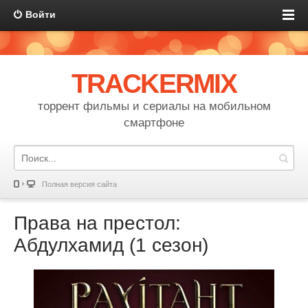
Войти
TRACKERMIX
торрент фильмы и сериалы на мобильном
смартфоне
Полная версия сайта
Права на престол:
Абдулхамид (1 сезон)