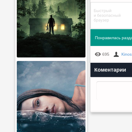
Понравилась разда
695
Kino
Коментарии