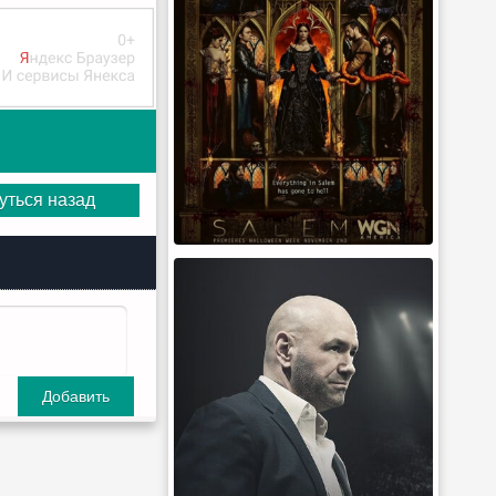
уться назад
Добавить