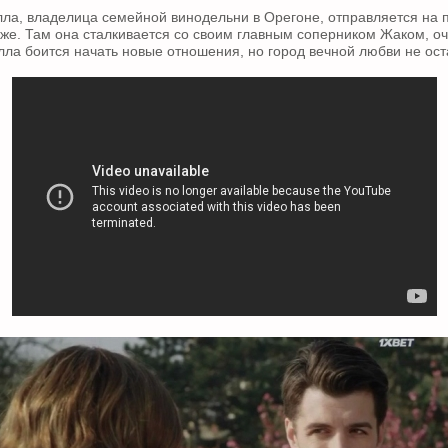
ла, владелица семейной винодельни в Орегоне, отправляется на 
иже. Там она сталкивается со своим главным соперником Жаком, 
ла боится начать новые отношения, но город вечной любви не ост