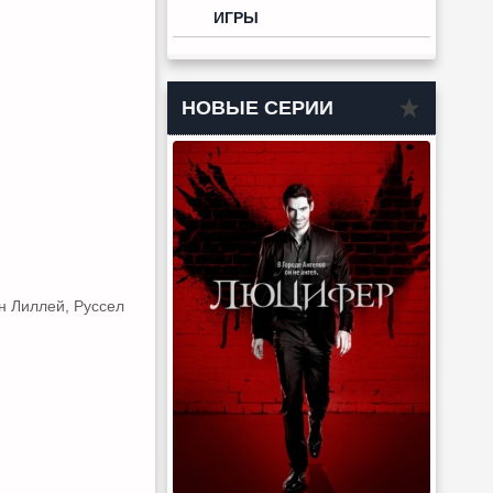
ИГРЫ
НОВЫЕ СЕРИИ
н Лиллей, Руссел