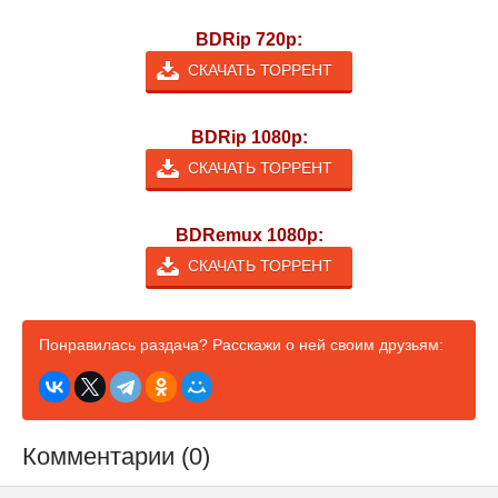
BDRip 720p:
СКАЧАТЬ ТОРРЕНТ
BDRip 1080p:
СКАЧАТЬ ТОРРЕНТ
BDRemux 1080p:
СКАЧАТЬ ТОРРЕНТ
Понравилась раздача? Расскажи о ней своим друзьям:
Комментарии (0)