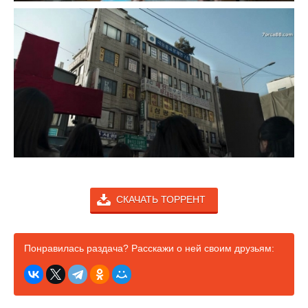
СКАЧАТЬ ТОРРЕНТ
Понравилась раздача? Расскажи о ней своим друзьям: