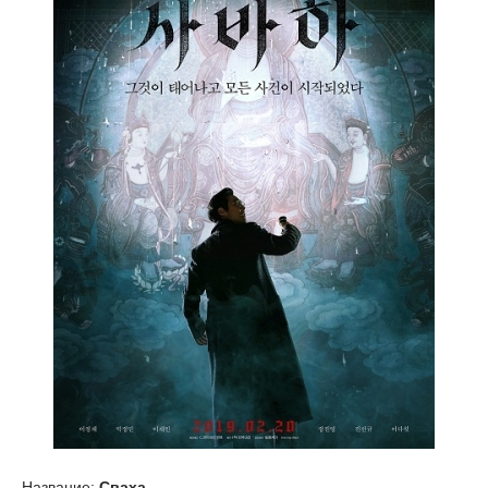
Название:
Сваха