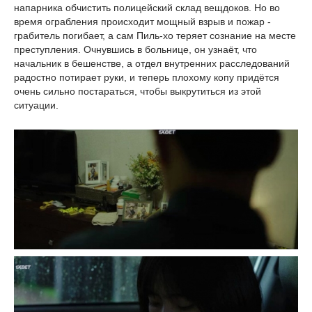
напарника обчистить полицейский склад вещдоков. Но во
время ограбления происходит мощный взрыв и пожар -
грабитель погибает, а сам Пиль-хо теряет сознание на месте
преступления. Очнувшись в больнице, он узнаёт, что
начальник в бешенстве, а отдел внутренних расследований
радостно потирает руки, и теперь плохому копу придётся
очень сильно постараться, чтобы выкрутиться из этой
ситуации.