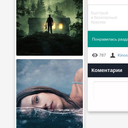
Понравилась разда
787
Kino
Коментарии