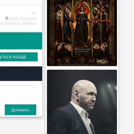
уться назад
Добавить