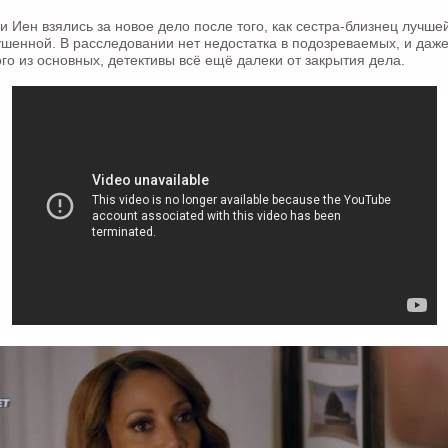
и Иен взялись за новое дело после того, как сестра-близнец лучше
шенной. В расследовании нет недостатка в подозреваемых, и даж
го из основных, детективы всё ещё далеки от закрытия дела.