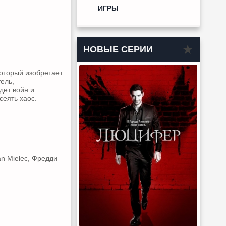
ИГРЫ
НОВЫЕ СЕРИИ
оторый изобретает
ель,
дет войн и
сеять хаос.
an Mielec, Фредди