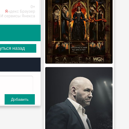
уться назад
Добавить