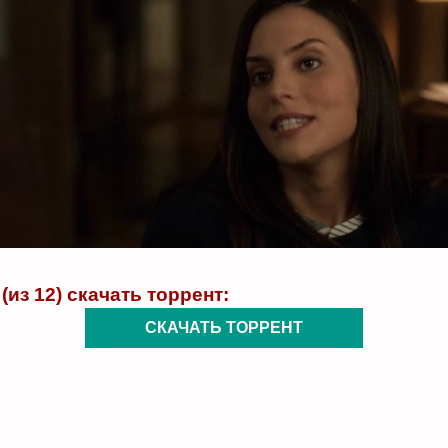
(из 12) скачать торрент:
СКАЧАТЬ ТОРРЕНТ