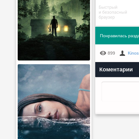
Понравилась разда
899
Kino
Коментарии