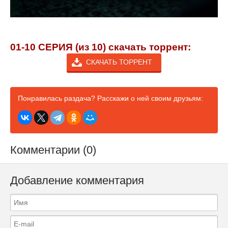
01-10 СЕРИЯ (из 10) скачать торрент:
СКАЧАТЬ ТОРРЕНТ
Понравилась раздача? Расскажи о ней своим друзьям:
Комментарии (0)
Добавление комментария