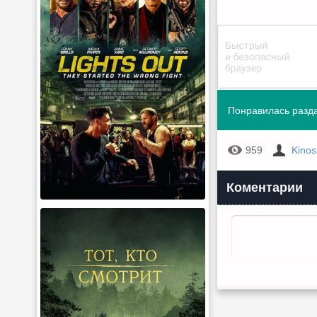
Понравилась разда
959
Kino
Коментарии