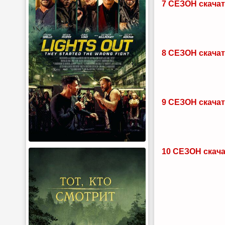
7 СЕЗОН скачат
8 СЕЗОН скачат
9 СЕЗОН скачат
10 СЕЗОН скача