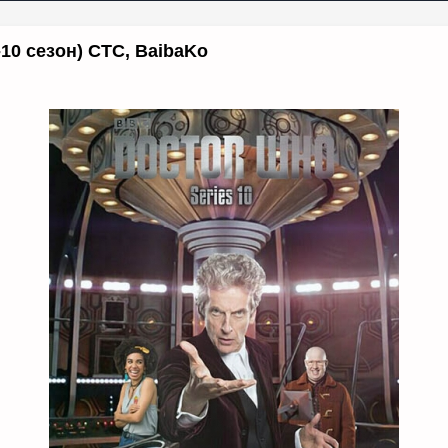
-10 сезон) СТС, BaibaKo