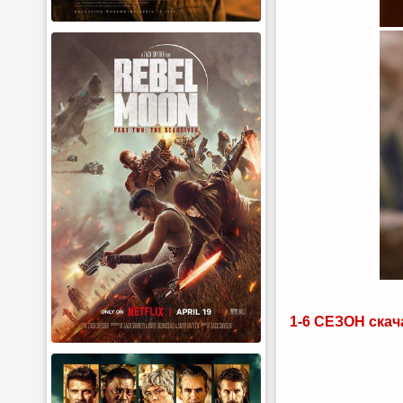
1-6 СЕЗОН скач