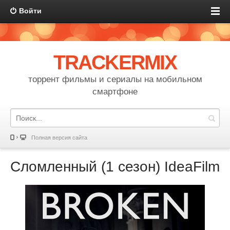
Войти
TRACKERMIX
торрент фильмы и сериалы на мобильном
смартфоне
Полная версия сайта
Сломленный (1 сезон) IdeaFilm