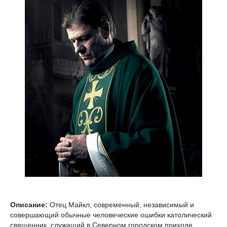
Описание:
Отец Майкл, современный, независимый и
совершающий обычные человеческие ошибки католический
священник, служащий в Северном городском приходе,