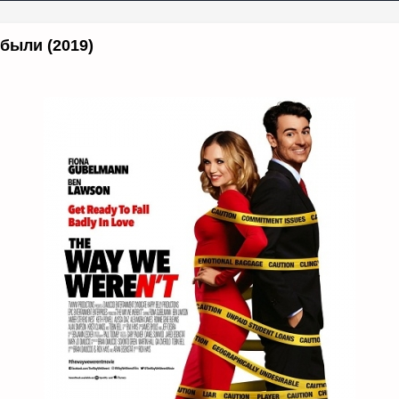
 были (2019)