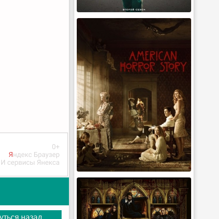
уться назад