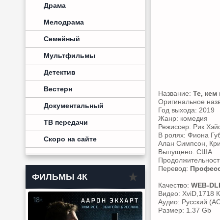
Драма
Мелодрама
Семейный
Мультфильмы
Детектив
Вестерн
Название:
Те, кем
Оригинальное наз
Документальный
Год выхода: 2019
Жанр: комедия
ТВ передачи
Режиссер: Рик Хэй
В ролях: Фиона Гу
Скоро на сайте
Алан Симпсон, Кри
Выпущено: США
Продолжительность
Перевод:
Професс
ФИЛЬМЫ 4К
Качество:
WEB-DL
Видео: XviD,1718 К
Аудио: Русский (AC
Размер: 1.37 Gb