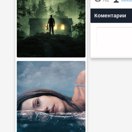
702
Kino
Коментарии