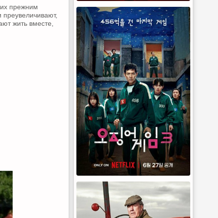
 их прежним
и преувеличивают,
ают жить вместе,