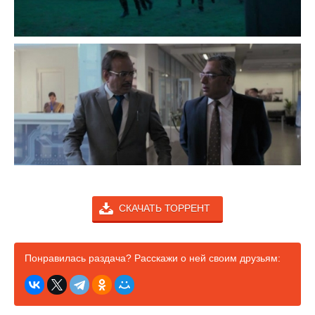
СКАЧАТЬ ТОРРЕНТ
Понравилась раздача? Расскажи о ней своим друзьям: