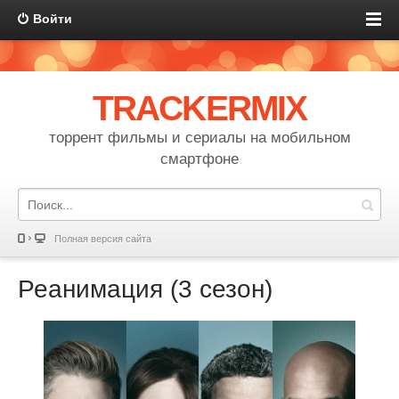
Войти
TRACKERMIX
торрент фильмы и сериалы на мобильном
смартфоне
Полная версия сайта
Реанимация (3 сезон)