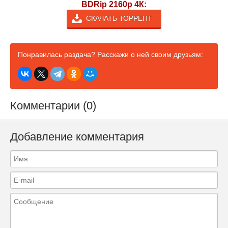
BDRip 2160p 4К:
СКАЧАТЬ ТОРРЕНТ
Понравилась раздача? Расскажи о ней своим друзьям:
Комментарии (0)
Добавление комментария