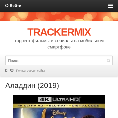
Войти
TRACKERMIX
торрент фильмы и сериалы на мобильном
смартфоне
Полная версия сайта
Аладдин (2019)