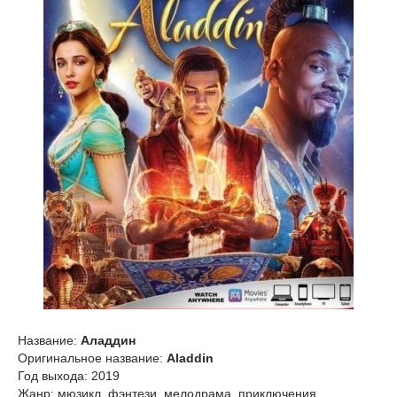
Название:
Аладдин
Оригинальное название:
Aladdin
Год выхода: 2019
Жанр: мюзикл, фэнтези, мелодрама, приключения,