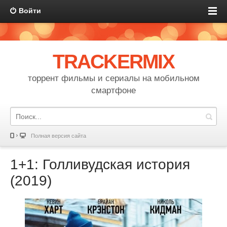
Войти
TRACKERMIX
торрент фильмы и сериалы на мобильном
смартфоне
Полная версия сайта
1+1: Голливудская история
(2019)