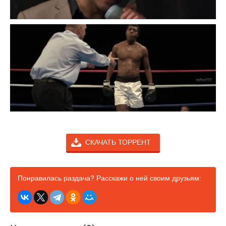
СКАЧАТЬ ТОРРЕНТ
Понравилась раздача? Расскажи о ней своим друзьям: