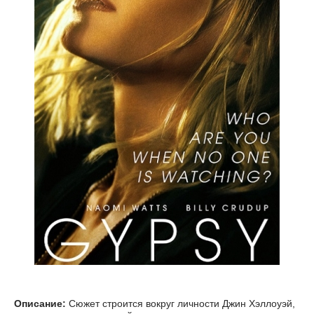
Описание:
Сюжет строится вокруг личности Джин Хэллоуэй,