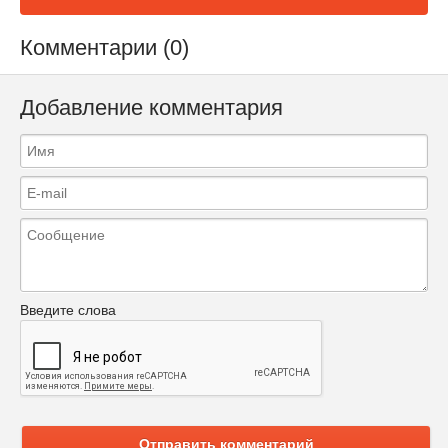
Комментарии (0)
Добавление комментария
Введите слова
Отправить комментарий