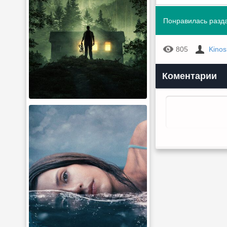
Понравилась разда
805
Kino
Коментарии