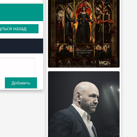
уться назад
Добавить