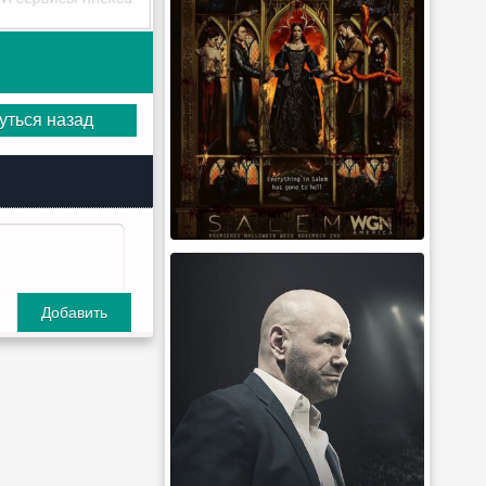
уться назад
Добавить