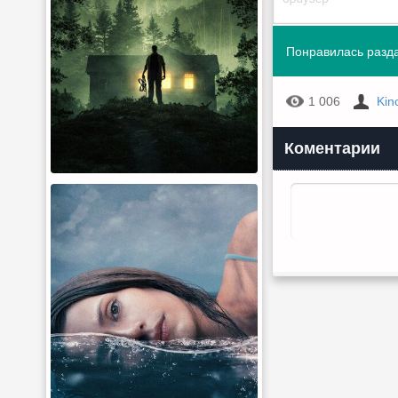
Понравилась разда
1 006
Kin
Коментарии