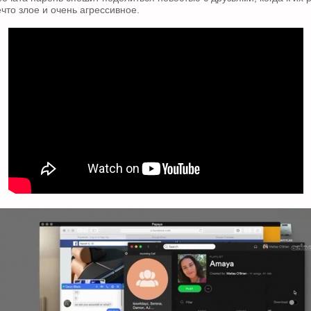
что злое и очень агрессивное.