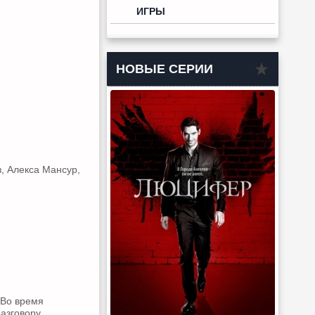
ИГРЫ
НОВЫЕ СЕРИИ
з, Алекса Мансур,
 Во время
разговору